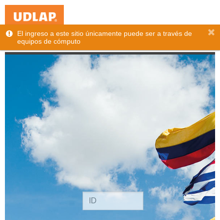
El ingreso a este sitio únicamente puede ser a través de
Sistema de Apoyos Educativos
equipos de cómputo