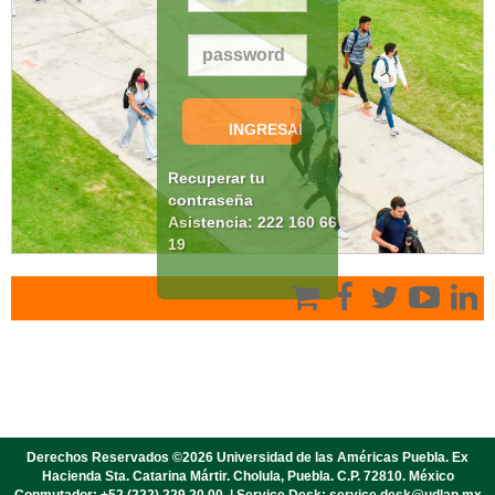
Recuperar tu
contraseña
Asistencia: 222 160 66
19
Derechos Reservados ©2026 Universidad de las Américas Puebla. Ex
Hacienda Sta. Catarina Mártir. Cholula, Puebla. C.P. 72810. México